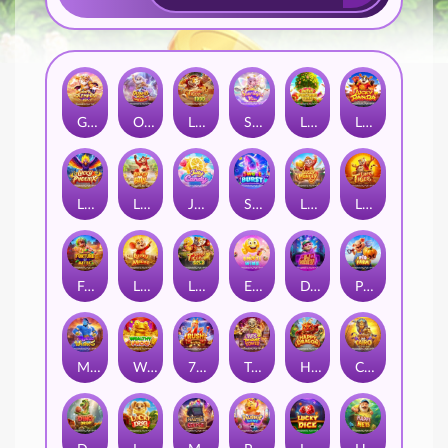
Gates of Olympus POP
Olympus Wins
Lucky Tiger 1000
Starlight Wins
Lucky Fortune Tree
Lucky Panda
Lucky Phoenix
Lucky Bull
Jelly Candy
Sweet Burst
Lucky MonKey
Lucky Tiger
Fortunes of Aztec
Lucky Mouse
Lucky Tiger Gold Ultimate
Emotiwins
DJ Neko
Pig Farm
Mystic Wishes
Wealthy Frog
777 Rush
Tut's Treasure Tower
Happy Dragon
Code of Cairo