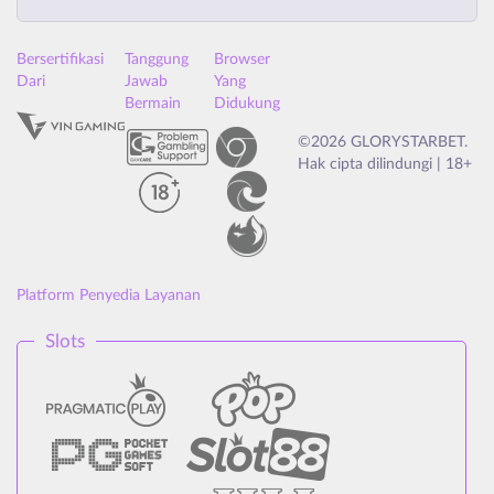
Bersertifikasi
Tanggung
Browser
Dari
Jawab
Yang
Bermain
Didukung
©2026 GLORYSTARBET.
Hak cipta dilindungi | 18+
Platform Penyedia Layanan
Slots