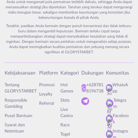
Anda untuk mengamati pola permainan terlebih dahulu, sehingga Anda dapat
menyesuaikan strategi jika diperlukan. Taruhan yang terukur dapat mengurangi
risiko kerugian besar, sekaligus memberikan keuntungan yang konsisten jika
keberuntungan berada di pihak Anda.
Terakhir, pastikan Anda bermain dengan penuh konsentrasi dan tidak terburu-
buru dalam mengambil keputusan. Bermain terlalu cepat tanpa
mempertimbangkan strategi dapat menyebabkan kesalahan yang tidak di
inginkan. Dengan bermain secara perlahan untuk menganalisis setiap putaran,
Anda dapat meningkatkan kualitas permainan dan peluang menang secara
signifikan di GLORYSTARBET.
Kebijaksanaan
Platform
Kategori
Dukungan
Komunitas
Tentang
Promosi
Hot
+628781
WhatsA
GLORYSTARBET
Games
8196738
pp
Loyalty
Responsible
Slots
Telegra
Referral
Gambling
m
Live
Pusat Bantuan
Casino
Faceboo
k
Syarat dan
Race
Ketentuan
Instagra
Togel
m