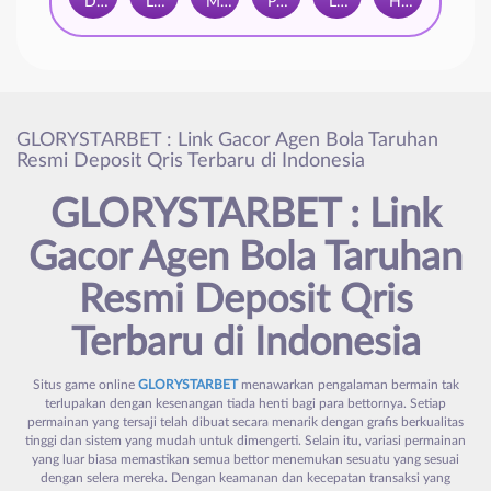
Dino Drop
Lucky Dog
Master Gems
Plushie Wins
Lucky Dice
Happy Nets
GLORYSTARBET : Link Gacor Agen Bola Taruhan
Resmi Deposit Qris Terbaru di Indonesia
GLORYSTARBET : Link
Gacor Agen Bola Taruhan
Resmi Deposit Qris
Terbaru di Indonesia
Situs game online
GLORYSTARBET
menawarkan pengalaman bermain tak
terlupakan dengan kesenangan tiada henti bagi para bettornya. Setiap
permainan yang tersaji telah dibuat secara menarik dengan grafis berkualitas
tinggi dan sistem yang mudah untuk dimengerti. Selain itu, variasi permainan
yang luar biasa memastikan semua bettor menemukan sesuatu yang sesuai
dengan selera mereka. Dengan keamanan dan kecepatan transaksi yang