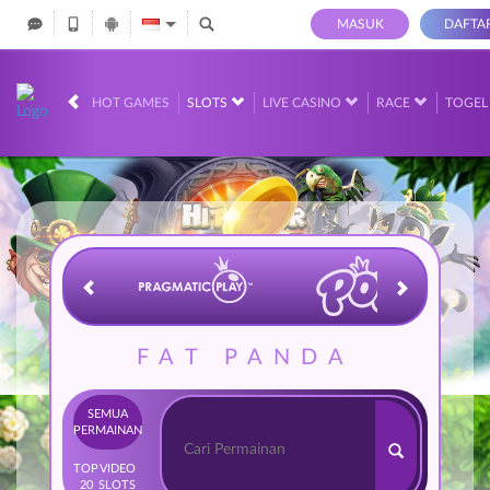
MASUK
DAFTA
IDR
12,664,289,
HOT GAMES
SLOTS
LIVE CASINO
RACE
TOGE
FAT PANDA
SEMUA
PERMAINAN
TOP
VIDEO
20
SLOTS