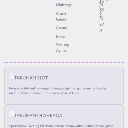
Olahraga
Crash
Game
Arcade
Poker
Sabung
Ayam
TARUHAN SLOT
Penyedia slot online dengan beragam pilihan game menarik yang
memudahkan pemain untuk mencapai jackpot
TARUHAN OLAHRAGA
Sportsbook Gaming Platform Terbaik menawarkan lebih banyak game,