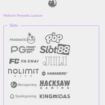
Platform Penyedia Layanan
Slots