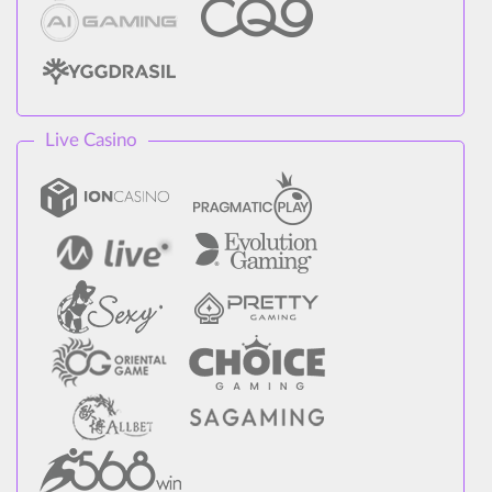
Live Casino