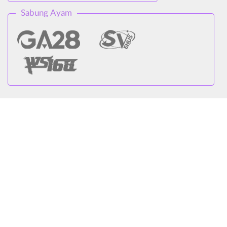
Sabung Ayam