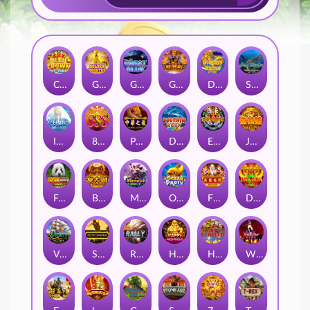
Crown Of Fire
Golden Rooster
Great Blue
God Of Wealth
Dragon's Riches
Sea World
ICELAND
888
Panda
Dolphin Reef
Eyes of Fortune
Jin Qian Wa
Fortune Panda
Big Prosperity
Mysterious Witch
Ocean Party
FORTUNE
Dragon Gold
Victory
Samurai
Rally
Happy Prosperous
Happy Lantern
Wild Fox