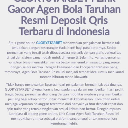
Gacor Agen Bola Taruhan
Resmi Deposit Qris
Terbaru di Indonesia
Situs game online
GLORYSTARBET
menawarkan pengalaman bermain tak
terlupakan dengan kesenangan tiada henti bagi para bettornya. Setiap
permainan yang tersaji telah dibuat secara menarik dengan grafis berkualitas
tinggi dan sistem yang mudah untuk dimengerti. Selain itu, variasi permainan
yang luar biasa memastikan semua bettor menemukan sesuatu yang sesuai
dengan selera mereka. Dengan keamanan dan kecepatan transaksi yang
terpercaya, Agen Bola Taruhan Resmi ini menjadi tempat ideal untuk menikmati
momen hiburan tanpa khawatir.
Tidak hanya menawarkan keseruan dari pengalaman bermain tak ada duanya,
GLORYSTARBET dikenal karena keunggulannya dalam memberikan hasil profit
tinggi. Setiap permainan dirancang dengan mobilitas modern yang memberikan
peluang bagi setiap bettor untuk menikmati keberhasilan. Komitmen untuk
menjaga kepuasan pelanggan tercermin dari banyaknya fitur deposit cepat dan
spin turbo yang terus ditingkatkan sesuai kebutuhan bettor. Dengan reputasi
luar biasa di bidang game online, Link Gacor Agen Bola Taruhan Resmi ini
membuktikan dirinya sebagai platform yang unggul untuk memberikan
keuntungan lebih.