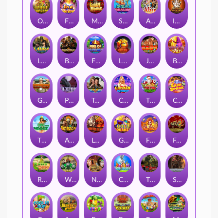
Orient
Fire of Villa Street
Monkey Slots
Sea Realms
Alice
India
Laura
Brothers Kingdom
Fire of Riverside
Lucky Fortune
JAPAN
Buffalo Gold
Golden Tour
Panther Moon
Top Gun
Chjcken Djnner
TIS The Season
Cash Spark
Thai
Amazon
Long Teng Hu Xiao
Gold Bonanza
Fire Wheel
Fafafa2
Robin Hood
Water Margin
NvXia
Caster Surprise
Three Kingdoms
Silver