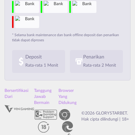
* Selama bank maintenance dan bank offline deposit dan penarikan
tidak dapat diproses
Deposit
Penarikan
Rata-rata 1 Menit
Rata-rata 2 Menit
Bersertifikasi
Tanggung
Browser
Dari
Jawab
Yang
Bermain
Didukung
©2026 GLORYSTARBET.
Hak cipta dilindungi | 18+