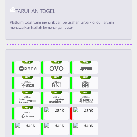
TARUHAN TOGEL
Platform togel yang menarik dari perusahan terbaik di dunia yang
menawarkan hadiah kemenangan besar