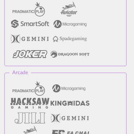
Arcade