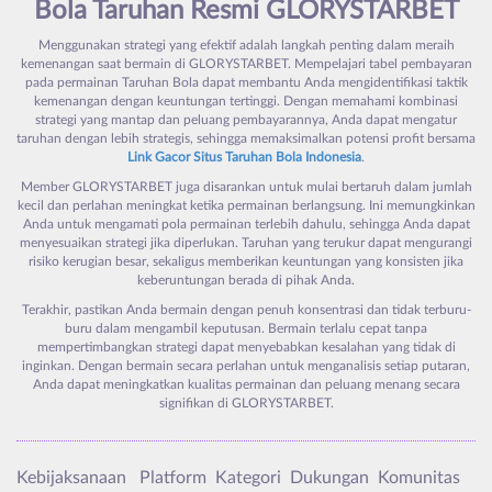
Bola Taruhan Resmi GLORYSTARBET
Menggunakan strategi yang efektif adalah langkah penting dalam meraih
kemenangan saat bermain di GLORYSTARBET. Mempelajari tabel pembayaran
pada permainan Taruhan Bola dapat membantu Anda mengidentifikasi taktik
kemenangan dengan keuntungan tertinggi. Dengan memahami kombinasi
strategi yang mantap dan peluang pembayarannya, Anda dapat mengatur
taruhan dengan lebih strategis, sehingga memaksimalkan potensi profit bersama
Link Gacor Situs Taruhan Bola Indonesia
.
Member GLORYSTARBET juga disarankan untuk mulai bertaruh dalam jumlah
kecil dan perlahan meningkat ketika permainan berlangsung. Ini memungkinkan
Anda untuk mengamati pola permainan terlebih dahulu, sehingga Anda dapat
menyesuaikan strategi jika diperlukan. Taruhan yang terukur dapat mengurangi
risiko kerugian besar, sekaligus memberikan keuntungan yang konsisten jika
keberuntungan berada di pihak Anda.
Terakhir, pastikan Anda bermain dengan penuh konsentrasi dan tidak terburu-
buru dalam mengambil keputusan. Bermain terlalu cepat tanpa
mempertimbangkan strategi dapat menyebabkan kesalahan yang tidak di
inginkan. Dengan bermain secara perlahan untuk menganalisis setiap putaran,
Anda dapat meningkatkan kualitas permainan dan peluang menang secara
signifikan di GLORYSTARBET.
Kebijaksanaan
Platform
Kategori
Dukungan
Komunitas