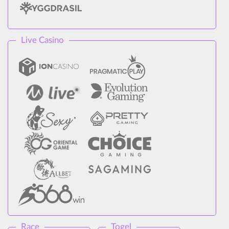
Live Casino
Race
Togel