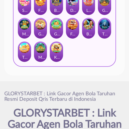
SUGAR HIGH5
FORTUNE HORSES
BATTLE OF ALLIANCE
DJ SEAL
LUCKY TIGER
GEMS MINER
MASTER OF GOLD MINER 2
GOD OF FORTUNE 2
GOLDEN LEGEND
Fortune Lion
Book of Egypt
THRONE OF POSEIDON
TREASURES OF EGYPT
MASTER OF GOLD MINER
KUNG FU LEOPARD
GLORYSTARBET : Link Gacor Agen Bola Taruhan
Resmi Deposit Qris Terbaru di Indonesia
GLORYSTARBET : Link
Gacor Agen Bola Taruhan