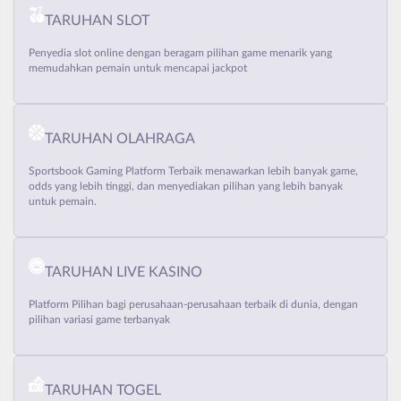
TARUHAN SLOT
Penyedia slot online dengan beragam pilihan game menarik yang
memudahkan pemain untuk mencapai jackpot
TARUHAN OLAHRAGA
Sportsbook Gaming Platform Terbaik menawarkan lebih banyak game,
odds yang lebih tinggi, dan menyediakan pilihan yang lebih banyak
untuk pemain.
TARUHAN LIVE KASINO
Platform Pilihan bagi perusahaan-perusahaan terbaik di dunia, dengan
pilihan variasi game terbanyak
TARUHAN TOGEL