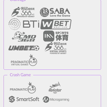
Crash Game