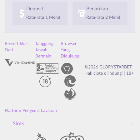
Deposit
Penarikan
Rata-rata 1 Menit
Rata-rata 2 Menit
Bersertifikasi
Tanggung
Browser
Dari
Jawab
Yang
Bermain
Didukung
©2026 GLORYSTARBET.
Hak cipta dilindungi | 18+
Platform Penyedia Layanan
Slots