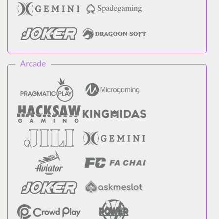
Arcade