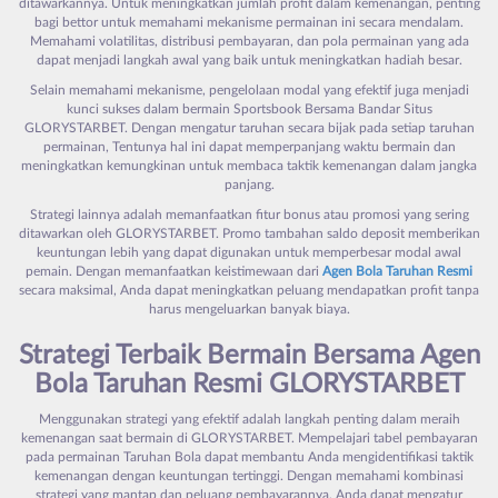
ditawarkannya. Untuk meningkatkan jumlah profit dalam kemenangan, penting
bagi bettor untuk memahami mekanisme permainan ini secara mendalam.
Memahami volatilitas, distribusi pembayaran, dan pola permainan yang ada
dapat menjadi langkah awal yang baik untuk meningkatkan hadiah besar.
Selain memahami mekanisme, pengelolaan modal yang efektif juga menjadi
kunci sukses dalam bermain Sportsbook Bersama Bandar Situs
GLORYSTARBET. Dengan mengatur taruhan secara bijak pada setiap taruhan
permainan, Tentunya hal ini dapat memperpanjang waktu bermain dan
meningkatkan kemungkinan untuk membaca taktik kemenangan dalam jangka
panjang.
Strategi lainnya adalah memanfaatkan fitur bonus atau promosi yang sering
ditawarkan oleh GLORYSTARBET. Promo tambahan saldo deposit memberikan
keuntungan lebih yang dapat digunakan untuk memperbesar modal awal
pemain. Dengan memanfaatkan keistimewaan dari
Agen Bola Taruhan Resmi
secara maksimal, Anda dapat meningkatkan peluang mendapatkan profit tanpa
harus mengeluarkan banyak biaya.
Strategi Terbaik Bermain Bersama Agen
Bola Taruhan Resmi GLORYSTARBET
Menggunakan strategi yang efektif adalah langkah penting dalam meraih
kemenangan saat bermain di GLORYSTARBET. Mempelajari tabel pembayaran
pada permainan Taruhan Bola dapat membantu Anda mengidentifikasi taktik
kemenangan dengan keuntungan tertinggi. Dengan memahami kombinasi
strategi yang mantap dan peluang pembayarannya, Anda dapat mengatur