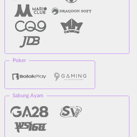
Poker
Sabung Ayam