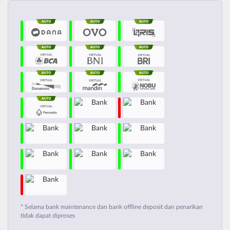
* Selama bank maintenance dan bank offline deposit dan penarikan
tidak dapat diproses