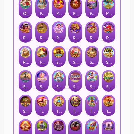
Oriental Prosperity
Pharaoh Royals
Phoenix Rises
Piggy Gold
Plushie Frenzy
Prosperity Fortune Tree
Prosperity Lion
Raider Jane's Crypt of Fortune
Rave Party Fever
Reel Love
Rio Fantasia
Perfect Strike
Rise of Apollo
Rooster Rumble
Safari Wilds
Santa's Gift Rush
Secret of Cleopatra
Shaolin Soccer
Shark Bounty
Skylight Wonders
Songkran Splash
Spirited Wonders
Super Golf Drive
Supermarket Spree
Symbols of Egypt
Thai River Wonders
The Queen's Banquet
Three Crazy Piggies
Totem Wonders
Tree of Fortune