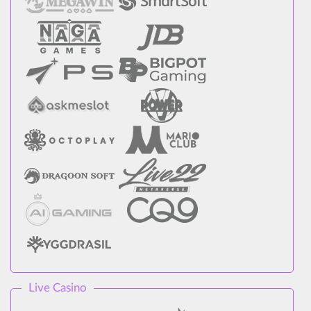
Live Casino