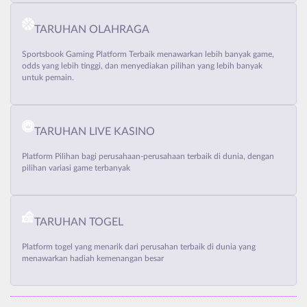
TARUHAN OLAHRAGA
Sportsbook Gaming Platform Terbaik menawarkan lebih banyak game,
odds yang lebih tinggi, dan menyediakan pilihan yang lebih banyak
untuk pemain.
TARUHAN LIVE KASINO
Platform Pilihan bagi perusahaan-perusahaan terbaik di dunia, dengan
pilihan variasi game terbanyak
TARUHAN TOGEL
Platform togel yang menarik dari perusahan terbaik di dunia yang
menawarkan hadiah kemenangan besar