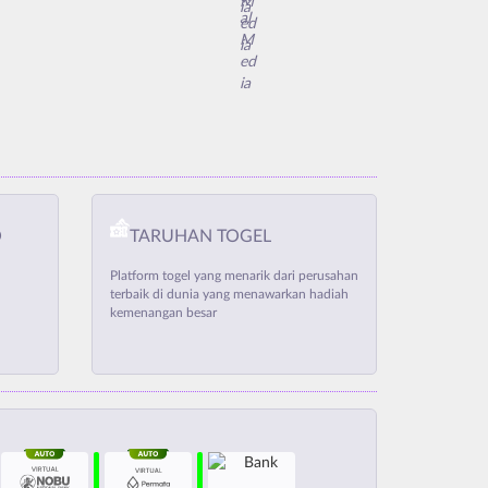
O
TARUHAN TOGEL
Platform togel yang menarik dari perusahan
terbaik di dunia yang menawarkan hadiah
kemenangan besar