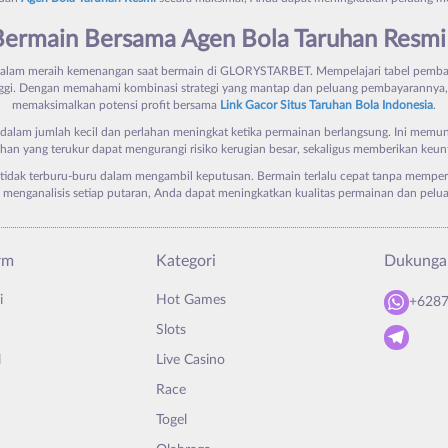
k Bermain Bersama Agen Bola Taruhan Re
ng dalam meraih kemenangan saat bermain di GLORYSTARBET. Mempelajari tabel pem
nggi. Dengan memahami kombinasi strategi yang mantap dan peluang pembayarannya, A
memaksimalkan potensi profit bersama
Link Gacor Situs Taruhan Bola Indonesia
.
lam jumlah kecil dan perlahan meningkat ketika permainan berlangsung. Ini memun
uhan yang terukur dapat mengurangi risiko kerugian besar, sekaligus memberikan keu
 tidak terburu-buru dalam mengambil keputusan. Bermain terlalu cepat tanpa memper
k menganalisis setiap putaran, Anda dapat meningkatkan kualitas permainan dan pel
rm
Kategori
Dukunga
i
Hot Games
+628
Slots
l
Live Casino
Race
Togel