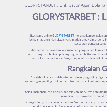
GLORYSTARBET : Link Gacor Agen Bola Taru
GLORYSTARBET : Lin
Situs game online
GLORYSTARBET
menawarkan pengalaman ber
berkualitas tinggi dan sistem yang mudah untuk dimengerti. 
kecepatan transaksi yang
Tidak hanya menawarkan keseruan dari pengalaman bermain t
modern yang memberikan peluang bagi setiap bettor untuk menik
sesuai kebutuhan bettor. Dengan reputasi luar biasa di bi
Rangkaian 
Sportsbook adalah salah satu permainan yang paling digema
kemenangan, penting bagi bettor untuk memahami mekanisme perm
Selain memahami mekanisme, pengelolaan modal yang efektif ju
permainan, Tentunya hal ini dapat
Strategi lainnya adalah memanfaatkan fitur bonus atau promos
modal awal pemain. Dengan memanfaatkan keistimewaan 