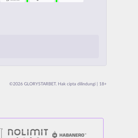
©2026 GLORYSTARBET. Hak cipta dilindungi | 18+