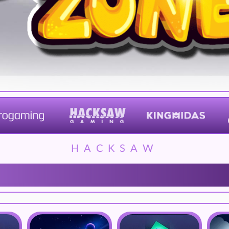
HACKSAW