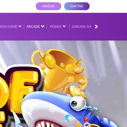
MASUK
DAFTAR
PROMOSI
ASH GAME
ARCADE
POKER
SABUNG AYAM