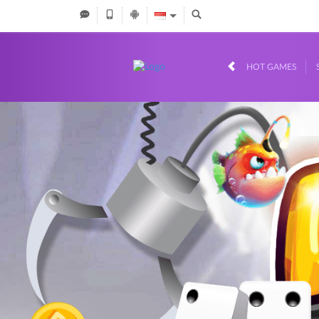
HOT GAMES