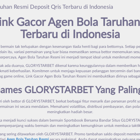
han Resmi Deposit Qris Terbaru di Indonesia
k Gacor Agen Bola Taruhan
Terbaru di Indonesia
main tak terlupakan dengan kesenangan tiada henti bagi para bettornya. Setiap perm
Selain itu, variasi permainan yang luar biasa memastikan semua bettor menemukan s
 terpercaya, Agen Bola Taruhan Resmi ini menjadi tempat ideal untuk menikmati mome
ak ada duanya, GLORYSTARBET dikenal karena keunggulannya dalam memberikan hasil 
mati keberhasilan. Komitmen untuk menjaga kepuasan pelanggan tercermin dari banyak
dang game online, Link Gacor Agen Bola Taruhan Resmi ini membuktikan dirinya sebag
Games
GLORYSTARBET
Yang Palin
ri oleh bettor di GLORYSTARBET, berkat berbagai fitur menarik dan persenan profit 
ainan ini secara mendalam. Memahami volatilitas, distribusi pembayaran, dan pola
meningkatkan hadiah besar.
ga menjadi kunci sukses dalam bermain Sportsbook Bersama Bandar Situs GLORYSTAR
 memperpanjang waktu bermain dan meningkatkan kemungkinan untuk membaca takti
i yang sering ditawarkan oleh GLORYSTARBET. Promo tambahan saldo deposit membe
dari
Agen Bola Taruhan Resmi
secara maksimal, Anda dapat meningkatkan peluang me