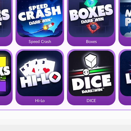
Speed Crash
Boxes
Hi-Lo
DICE