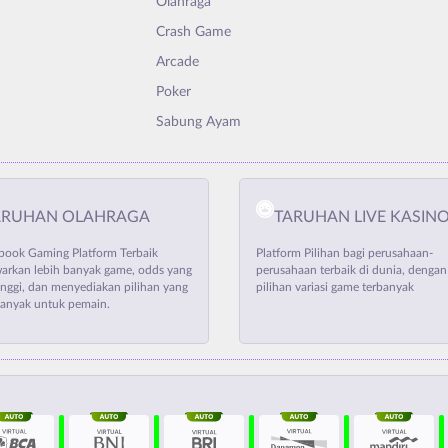
Olahraga
Crash Game
Arcade
Poker
Sabung Ayam
ARUHAN OLAHRAGA
TARUHAN LIVE KASIN
book Gaming Platform Terbaik
Platform Pilihan bagi perusahaan-
rkan lebih banyak game, odds yang
perusahaan terbaik di dunia, dengan
tinggi, dan menyediakan pilihan yang
pilihan variasi game terbanyak
banyak untuk pemain.