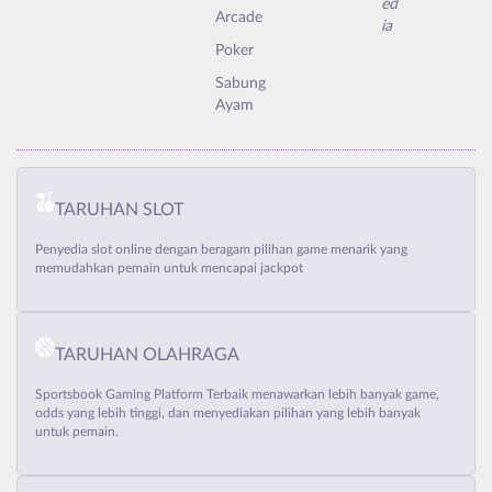
Arcade
Poker
Sabung
Ayam
TARUHAN SLOT
Penyedia slot online dengan beragam pilihan game menarik yang
memudahkan pemain untuk mencapai jackpot
TARUHAN OLAHRAGA
Sportsbook Gaming Platform Terbaik menawarkan lebih banyak game,
odds yang lebih tinggi, dan menyediakan pilihan yang lebih banyak
untuk pemain.