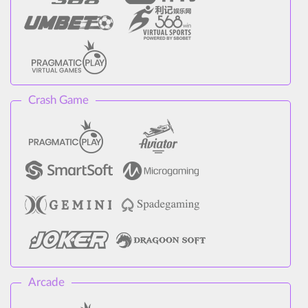
Crash Game
Arcade