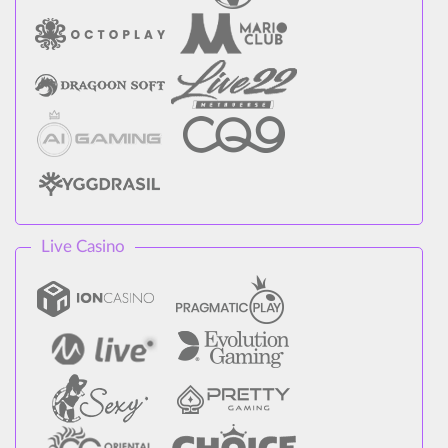
Live Casino