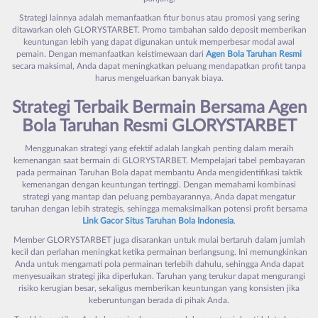
Strategi lainnya adalah memanfaatkan fitur bonus atau promosi yang sering
ditawarkan oleh GLORYSTARBET. Promo tambahan saldo deposit memberikan
keuntungan lebih yang dapat digunakan untuk memperbesar modal awal
pemain. Dengan memanfaatkan keistimewaan dari
Agen Bola Taruhan Resmi
secara maksimal, Anda dapat meningkatkan peluang mendapatkan profit tanpa
harus mengeluarkan banyak biaya.
Strategi Terbaik Bermain Bersama Agen
Bola Taruhan Resmi GLORYSTARBET
Menggunakan strategi yang efektif adalah langkah penting dalam meraih
kemenangan saat bermain di GLORYSTARBET. Mempelajari tabel pembayaran
pada permainan Taruhan Bola dapat membantu Anda mengidentifikasi taktik
kemenangan dengan keuntungan tertinggi. Dengan memahami kombinasi
strategi yang mantap dan peluang pembayarannya, Anda dapat mengatur
taruhan dengan lebih strategis, sehingga memaksimalkan potensi profit bersama
Link Gacor Situs Taruhan Bola Indonesia
.
Member GLORYSTARBET juga disarankan untuk mulai bertaruh dalam jumlah
kecil dan perlahan meningkat ketika permainan berlangsung. Ini memungkinkan
Anda untuk mengamati pola permainan terlebih dahulu, sehingga Anda dapat
menyesuaikan strategi jika diperlukan. Taruhan yang terukur dapat mengurangi
risiko kerugian besar, sekaligus memberikan keuntungan yang konsisten jika
keberuntungan berada di pihak Anda.