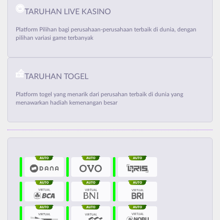
TARUHAN LIVE KASINO
Platform Pilihan bagi perusahaan-perusahaan terbaik di dunia, dengan
pilihan variasi game terbanyak
TARUHAN TOGEL
Platform togel yang menarik dari perusahan terbaik di dunia yang
menawarkan hadiah kemenangan besar