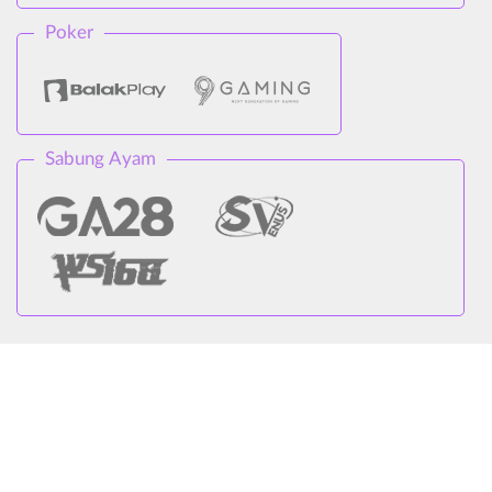
Poker
Sabung Ayam