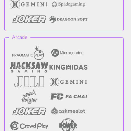
Arcade