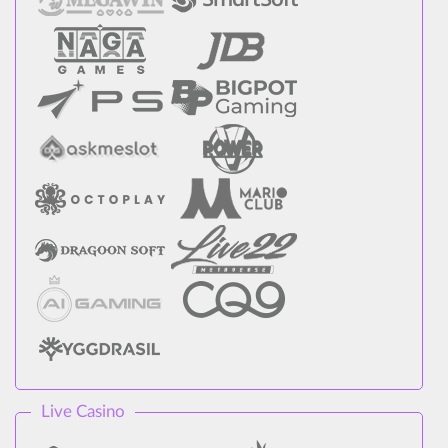
Live Casino