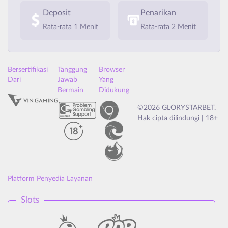
Deposit
Penarikan
Rata-rata 1 Menit
Rata-rata 2 Menit
Bersertifikasi
Tanggung
Browser
Dari
Jawab
Yang
Bermain
Didukung
©2026 GLORYSTARBET.
Hak cipta dilindungi | 18+
Platform Penyedia Layanan
Slots