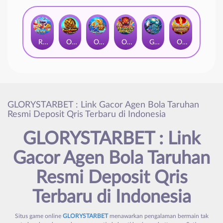
RED PACKET FISHING
OCEAN KING 2
OCEAN PROJECT
OCEAN KING 3
GALAXY WAR
OCEAN KING 4
GLORYSTARBET : Link Gacor Agen Bola Taruhan
Resmi Deposit Qris Terbaru di Indonesia
GLORYSTARBET : Link
Gacor Agen Bola Taruhan
Resmi Deposit Qris
Terbaru di Indonesia
Situs game online
GLORYSTARBET
menawarkan pengalaman bermain tak