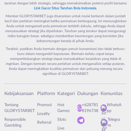
taruhan dengan lebih strategis, sehingga memaksimalkan potensi profit bersama
Link Gacor Situs Taruhan Bola Indonesia
.
Member GLORYSTARBET juga disarankan untuk mulai bertaruh dalam jumlah
kecil dan perlahan meningkat ketika permainan berlangsung. Ini memungkinkan
Anda untuk mengamati pola permainan terlebih dahulu, sehingga Anda dapat
menyesuaikan strategi jika diperlukan. Taruhan yang terukur dapat mengurangi
risiko kerugian besar, sekaligus memberikan keuntungan yang konsisten jika
keberuntungan berada di pihak Anda.
Terakhir, pastikan Anda bermain dengan penuh konsentrasi dan tidak terburu-
buru dalam mengambil keputusan. Bermain terlalu cepat tanpa
mempertimbangkan strategi dapat menyebabkan kesalahan yang tidak di
inginkan. Dengan bermain secara perlahan untuk menganalisis setiap putaran,
Anda dapat meningkatkan kualitas permainan dan peluang menang secara
signifikan di GLORYSTARBET.
Kebijaksanaan
Platform
Kategori
Dukungan
Komunitas
Tentang
Promosi
Hot
+628781
WhatsA
GLORYSTARBET
Games
8196738
pp
Loyalty
Responsible
Slots
Telegra
Referral
Gambling
m
Live