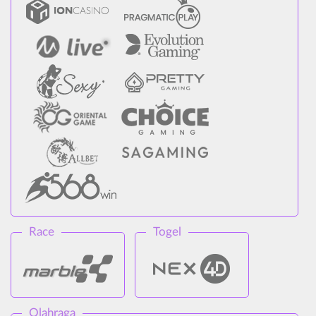
Race
Togel
Olahraga