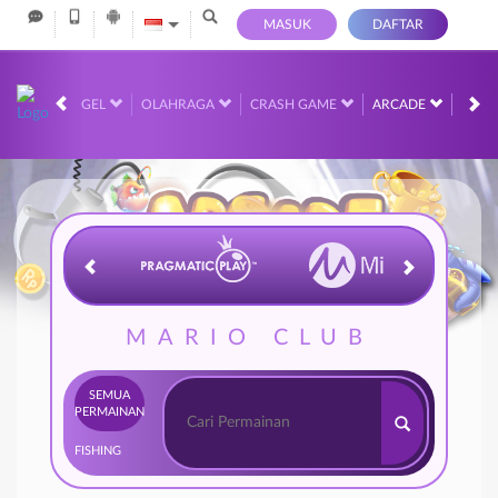
MASUK
DAFTAR
RACE
TOGEL
OLAHRAGA
CRASH GAME
ARCADE
POK
MARIO CLUB
SEMUA
PERMAINAN
FISHING