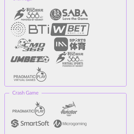
Crash Game