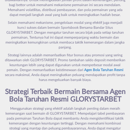
ditawarkannya. Untuk meningkatkan jumlah profit dalam kemenangan, penting
bagi bettor untuk memahami mekanisme permainan ini secara mendalam.
Memahami volatilitas, distribusi pembayaran, dan pola permainan yang ada
dapat menjadi langkah awal yang baik untuk meningkatkan hadiah besar.
Selain memahami mekanisme, pengelolaan modal yang efektif juga menjadi
kunci sukses dalam bermain Sportsbook Bersama Bandar Situs
GLORYSTARBET. Dengan mengatur taruhan secara bijak pada setiap taruhan
permainan, Tentunya hal ini dapat memperpanjang waktu bermain dan
meningkatkan kemungkinan untuk membaca taktik kemenangan dalam jangka
panjang.
Strategi lainnya adalah memanfaatkan fitur bonus atau promosi yang sering
ditawarkan oleh GLORYSTARBET. Promo tambahan saldo deposit memberikan
keuntungan lebih yang dapat digunakan untuk memperbesar modal awal
pemain. Dengan memanfaatkan keistimewaan dari
Agen Bola Taruhan Resmi
secara maksimal, Anda dapat meningkatkan peluang mendapatkan profit tanpa
harus mengeluarkan banyak biaya.
Strategi Terbaik Bermain Bersama Agen
Bola Taruhan Resmi GLORYSTARBET
Menggunakan strategi yang efektif adalah langkah penting dalam meraih
kemenangan saat bermain di GLORYSTARBET. Mempelajari tabel pembayaran
pada permainan Taruhan Bola dapat membantu Anda mengidentifikasi taktik
kemenangan dengan keuntungan tertinggi. Dengan memahami kombinasi
strategi yang mantap dan peluang pembayarannya, Anda dapat mengatur