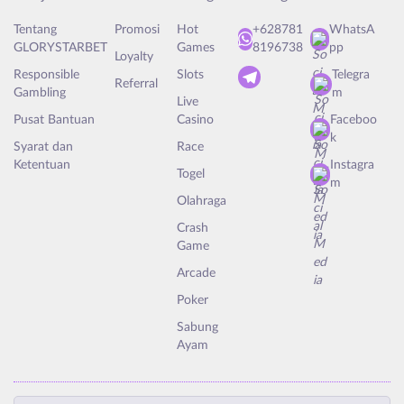
Tentang
Promosi
Hot
+628781
WhatsA
GLORYSTARBET
Games
8196738
pp
Loyalty
Responsible
Slots
Telegra
Referral
Gambling
m
Live
Pusat Bantuan
Casino
Faceboo
k
Syarat dan
Race
Ketentuan
Instagra
Togel
m
Olahraga
Crash
Game
Arcade
Poker
Sabung
Ayam