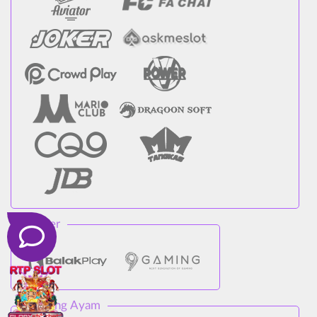
Poker
Sabung Ayam