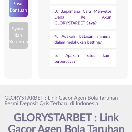
Pusat
Bantuan
3. Bagaimana Cara Menyetor
Dana Ke Akun
GLORYSTARBET Saya?
Syarat
dan
4. Adakah batasan minimal
Ketentuan
dalam melakukan betting?
5. Apakah situs kami
terpercaya?
GLORYSTARBET : Link Gacor Agen Bola Taruhan
Resmi Deposit Qris Terbaru di Indonesia
GLORYSTARBET : Link
Gacor Agen Bola Taruhan