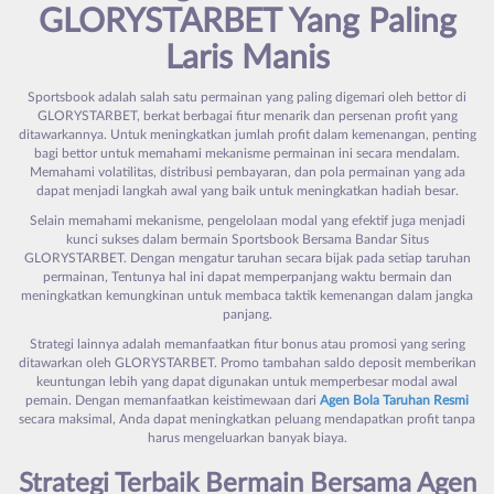
GLORYSTARBET
Yang Paling
Laris Manis
Sportsbook adalah salah satu permainan yang paling digemari oleh bettor di
GLORYSTARBET, berkat berbagai fitur menarik dan persenan profit yang
ditawarkannya. Untuk meningkatkan jumlah profit dalam kemenangan, penting
bagi bettor untuk memahami mekanisme permainan ini secara mendalam.
Memahami volatilitas, distribusi pembayaran, dan pola permainan yang ada
dapat menjadi langkah awal yang baik untuk meningkatkan hadiah besar.
Selain memahami mekanisme, pengelolaan modal yang efektif juga menjadi
kunci sukses dalam bermain Sportsbook Bersama Bandar Situs
GLORYSTARBET. Dengan mengatur taruhan secara bijak pada setiap taruhan
permainan, Tentunya hal ini dapat memperpanjang waktu bermain dan
meningkatkan kemungkinan untuk membaca taktik kemenangan dalam jangka
panjang.
Strategi lainnya adalah memanfaatkan fitur bonus atau promosi yang sering
ditawarkan oleh GLORYSTARBET. Promo tambahan saldo deposit memberikan
keuntungan lebih yang dapat digunakan untuk memperbesar modal awal
pemain. Dengan memanfaatkan keistimewaan dari
Agen Bola Taruhan Resmi
secara maksimal, Anda dapat meningkatkan peluang mendapatkan profit tanpa
harus mengeluarkan banyak biaya.
Strategi Terbaik Bermain Bersama Agen