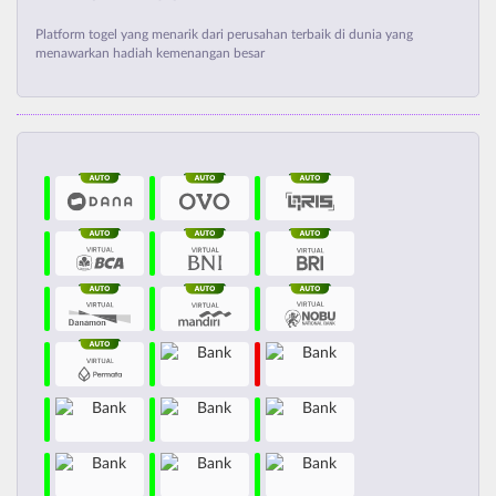
Platform togel yang menarik dari perusahan terbaik di dunia yang
menawarkan hadiah kemenangan besar