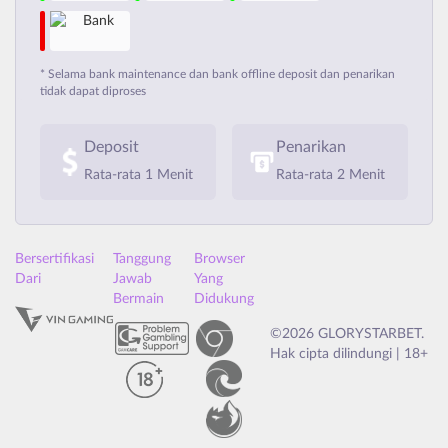
* Selama bank maintenance dan bank offline deposit dan penarikan
tidak dapat diproses
Deposit
Penarikan
Rata-rata 1 Menit
Rata-rata 2 Menit
Bersertifikasi
Tanggung
Browser
Dari
Jawab
Yang
Bermain
Didukung
©2026 GLORYSTARBET.
Hak cipta dilindungi | 18+